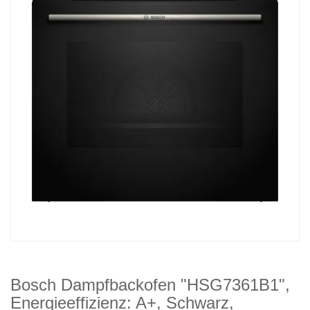
Bosch Dampfbackofen "HSG7361B1",
Energieeffizienz: A+, Schwarz,