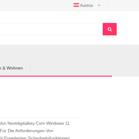
Austria
en & Wohnen
 Von Nextdigitalkey.Com Windows 11
l Für Die Anforderungen Von
 Erweiterten Sicherheitsfunktionen,