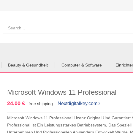
Beauty & Gesundheit
Computer & Software
Einricht
Microsoft Windows 11 Professional
24,00 €
Nextdigitalkey.com
free shipping
Microsoft Windows 11 Professional Lizenz Original Und Garantiert
Professional Ist Ein Leistungsstarkes Betriebssystem, Das Speziel
Unternehmen Und Professionellen Anwendern Entwickelt Wurde. Mit