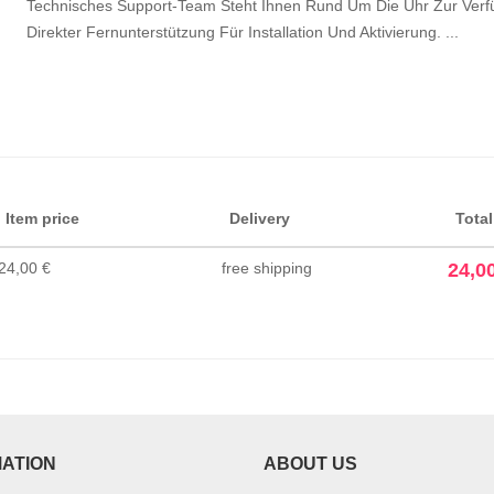
Technisches Support-Team Steht Ihnen Rund Um Die Uhr Zur Verfü
Direkter Fernunterstützung Für Installation Und Aktivierung. ...
Item price
Delivery
Total
24,00 €
free shipping
24,0
MATION
ABOUT US